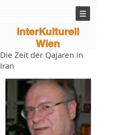
InterKulturell
Wien
Die Zeit der Qajaren in
Iran