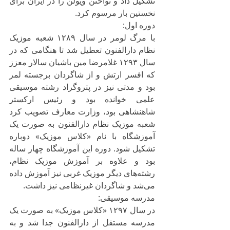
تشکیل داد و نواختن ویولن را در ایران برای 
نخستین بار مرسوم کرد.
دوره اول:
با مرگ لومر در سال ۱۲۸۹ شعبه موزیک 
نظام دارالفنون تعطیل شد تا هنگامی که در 
سال ۱۲۹۳ غلامرضا مین باشیان سالار معزز 
که افسر ارتش و از شاگردان برجسته لمر 
بود و مدتی نیز در پتروگراد رشته موسیقی 
علمی خوانده بود و رئیس ارکستر 
شاهنشاهی بود، وزارت معارف تصویب کرد 
شعبه موزیک نظام دارالفنون به صورت یک 
آموزشگاه با نام «کلاس موزیک» دوباره 
تشکیل شود. دوره این آموزشگاه چهار ساله 
بود و علاوه بر آموزش موزیک نظام، 
رشته‌های دیگر موزیک غربی نیز آموزش داده 
می‌شد و شاگردان غیرنظامی نیز داشت.
مدرسه موسیقی:
در سال ۱۲۹۷ «کلاس موزیک» به صورت یک 
مدرسه مستقل از دارالفنون جدا شد و به 