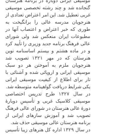
موسیقی ایرانی دوباره در برنامه هنرستان 
گنجانده شد و چند رشته تخصصی موسیقی 
غربی تعطیل شد. این امر اعتراض تعدادی از 
هنرجویان مدرسه عالی را برانگیخت به 
طوری که خبر اعتراض و اعتصاب آنها در 
مطبوعات ایران منعکس شد ولی شورای 
عالی فرهنگ برنامه جدید وزیری را تأیید کرد 
و در ماده هشتم و بیستم اساسنامه نوین 
هنرستان که در مهر ۱۳۲۱ تصویب شد 
هنرجویان ملزم به آموختن هر دو سبک 
موسیقی ایرانی و اروپائی شده و آشنائی با 
تار برای اطلاع از کیفیت موسیقی ایرانی 
یکی شرایط دریافت گواهینامه متوسطه شد.
در سال ۱۳۲۷ طرح تدریس اختصاصی 
موسیقی کلاسیک غربی و تأسیسِ دوبارهٔ 
دورهٔ عالی هنرستان در شورای عالی فرهنگ 
تصویب شد و آموزش سازهای ایرانی از 
برنامه هنرستان عالی موسیقی حذف شد.
در سال ۱۳۲۹ اداره کل هنرهای زیبا تأسیس 