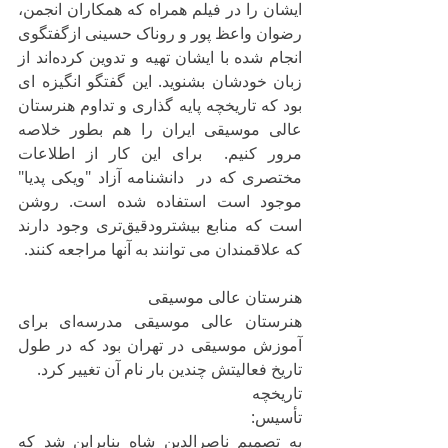
ایشان را در فیلم همراه که همکاران انجمن، 
رضوان واعظ پور و‌ روناک حسینی ازگفتگوی 
انجام شده با ایشان تهیه و تدوین کرده‌اند از 
زبان خودشان بشنوید. این گفتگو انگیزه ای 
بود که تاریخچه پایه گذاری و تداوم هنرستان 
عالی موسیقی ایران را هم بطور خلاصه 
مرور کنیم.  برای این کار از اطلاعات 
مختصری که در  دانشنامه آزاد "ویکی پدیا" 
موجود است استفاده شده است. روشن 
است که منابع بیشترودقیق‌تری وجود دارند 
که علاقمندان می توانند به آنها مراجعه کنند.
هنرستان عالی موسیقی
هنرستان عالی موسیقی مدرسه‌ای برای 
آموزش موسیقی در تهران بود که در طول 
تاریخ فعالیتش چندین بار نام آن تغییر کرد.
تاریخچه
تأسیس:
به تصمیم ناصرالدین شاه بنابراین شد که 