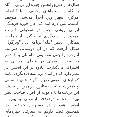
سال‌ها از طریق انجمن چهره ایرانی وین، گاه 
به گاه در سینماهای مختلف و یا کتابخانه 
مرکزی شهر وین اجرا می‌شد، متوقف 
گشت. پس لازم آمد که  کار حوزه فرهنگی 
ایرانی-اتریشی انجمن در همخوانی با وضع 
موجود از راه دیگری انجام گیرد. از جمله با 
همکاری انجمن "تیله" برنامه ادبی "ویرگول" 
شکل گرفت که در آن دوستانی هنرمند، 
آثارخود را چون موسیقی، داستان و یا شعر 
به‌ صورت صوتی در فضای مجازی به 
اشتراک می‌گذارند. علاوه بر این انجمن در 
نظر دارد که در آینده برنامه‌های دیگری مانند 
گفتارهای تلفیقی درباره گوشه‌های دانستنی 
و کمتر شناخته شده تاریخ ایران را ارائه دهد. 
این برنامه‌ها با دعوت از افراد صاحب نظر 
تهیه شده و درصفحه اینترنتی و یوتیوب 
انجمن همواره در دسترس خواهند بود. 
همچنین قصد داریم به معرفی چهره‌های 