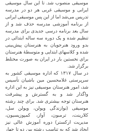
موسیقی منصوب شد. تا این سال موسیقی 
ایرانی و موسیقی غربی هر دو در مدرسه 
تدریس می‌شد اما از این پس موسیقی ایرانی 
از برنامه آموزشی مدرسه حذف شد و از 
سال بعد برنامه درسی جدیدی برای مدرسه 
تنظیم شده و یک دوره سه ساله ابتدائی در 
بدو ورود هنرجویان به هنرستان پیش‌بینی 
شده و کلاسهای ابتدایی و متوسطهٔ هنرستان 
برای نخستین بار در ایران به صورت مختلط 
برگزار شد.
در سال ۱۳۱۷ که اداره موسیقی کشور به 
سرپرستی غلامحسین مین باشیان تأسیس 
شد، امور هنرستان موسیقی نیز به این اداره 
واگذار شد و به گسترش و پیشرفت 
هنرستان توجه بیشتری شد. برای چند رشته 
موسیقی (نوازندگی ویولن، ویولن سل، 
کلارینت، ترمبون، آواز، کمپوزیسیون، 
مدیریت ارکستر) دوره آموزش عالی نیز 
ایجاد شد که به تناسب رشته بین دو تا چهار 