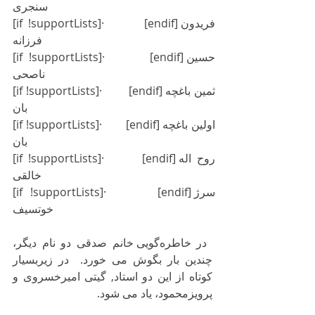
سنجری
[if !supportLists]·       [endif]فریدون 
فرزانه
[if !supportLists]·       [endif]حسین 
ناصحی
[if !supportLists]·       [endif]ثمین باغچه 
بان
[if !supportLists]·       [endif]اولین باغچه 
بان
[if !supportLists]·       [endif]روح اله 
خالقی
[if !supportLists]·       [endif]سرژ 
خوتسیف
 در خاطره‌گویی خانم صدقی دو نام دیگر، 
چندین بار بگوش می خورد.  در زیربسیار 
کوتاه از این دو استاد, گیتی امیرخسروی و 
پرویزمحمود، یاد می شود.