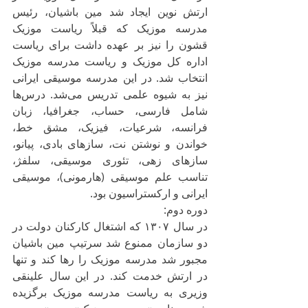
ارتش نوین ایجاد شد مین باشیان، رئیس 
مدرسه موزیک که قبلاً ریاست موزیک 
قشون را نیز بر عهده داشت برای ریاست 
اداره کل موزیک و ریاست مدرسه موزیک 
انتخاب شد. در این مدرسه موسیقی ایرانی 
نیز به شیوه علمی تدریس می‌شد. درس‌ها 
شامل فارسی، حساب، جغرافیا، زبان 
فرانسه، شرعیات، فیزیک، مشق خط، 
خواندن و نوشتن نت، سازهای بادی، پیانو، 
سازهای زهی، تئوری موسیقی، سلفژ، 
تناسب علم موسیقی (هارمونی)، موسیقی 
ایرانی و ارکستراسیون بود.
دوره دوم:
در سال ۱۳۰۷ که اشتغال کارکنان دولت در 
دو سازمان ممنوع شد سرتیپ مین باشیان 
مجبور شد مدرسه موزیک را رها کند و تنها 
در ارتش خدمت کند. در این سال علینقی 
وزیری به ریاست مدرسه موزیک برگزیده 