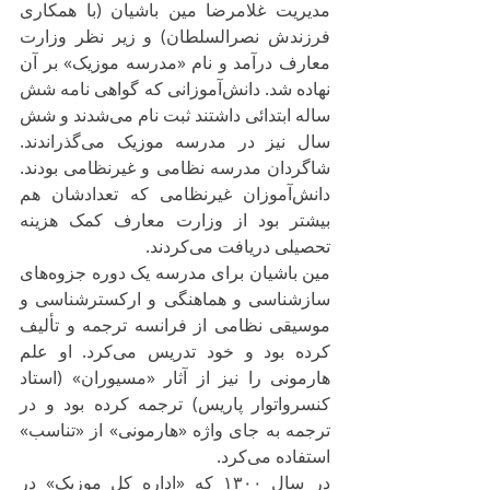
مدیریت غلامرضا مین باشیان (با همکاری 
فرزندش نصرالسلطان) و زیر نظر وزارت 
معارف درآمد و نام «مدرسه موزیک» بر آن 
نهاده شد. دانش‌آموزانی که گواهی نامه شش 
ساله ابتدائی داشتند ثبت نام می‌شدند و شش 
سال نیز در مدرسه موزیک می‌گذراندند. 
شاگردان مدرسه نظامی و غیرنظامی بودند. 
دانش‌آموزان غیرنظامی که تعدادشان هم 
بیشتر بود از وزارت معارف کمک هزینه 
تحصیلی دریافت می‌کردند.
مین باشیان برای مدرسه یک دوره جزوه‌های 
سازشناسی و هماهنگی و ارکسترشناسی و 
موسیقی نظامی از فرانسه ترجمه و تألیف 
کرده بود و خود تدریس می‌کرد. او علم 
هارمونی را نیز از آثار «مسیوران» (استاد 
کنسرواتوار پاریس) ترجمه کرده بود و در 
ترجمه به جای واژه «هارمونی» از «تناسب» 
استفاده می‌کرد.
در سال ۱۳۰۰ که «اداره کل موزیک» در 