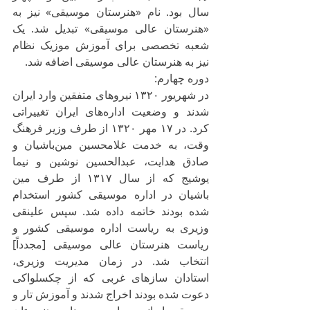
سال بود. نام «هنرستان موسیقی» نیز به 
«هنرستان عالی موسیقی» تبدیل شد. یک 
شعبه تخصصی برای آموزش موزیک نظام 
نیز به هنرستان عالی موسیقی اضافه شد.
دوره چهارم:
در شهریور ۱۳۲۰ نیروهای متفقین وارد ایران 
شدند و وضعیت اداره‌های ایران تغییراتی 
کرد. در ۱۷ مهر ۱۳۲۰ از طرف وزیر فرهنگ 
وقت، به خدمت غلامحسین مین‌باشیان و 
صادق هدایت، عبدالحسین نوشین و نیما 
یوشیج که از سال ۱۳۱۷ از طرف مین 
باشیان در اداره موسیقی کشور استخدام 
شده بودند خاتمه داده شد. سپس علینقی 
وزیری به ریاست اداره موسیقی کشور و 
ریاست هنرستان عالی موسیقی [مجدداً] 
انتخاب شد. در زمان مدیریت وزیری، 
استادان سازهای غربی که از چکسلواکی 
دعوت شده بودند اخراج شدند و آموزش تار و 