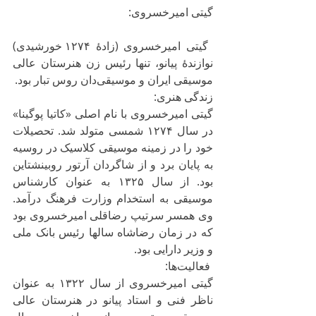
گیتی امیرخسروی:
 گیتی امیرخسروی (زادهٔ ۱۲۷۴ خورشیدی) 
نوازندهٔ پیانو، تنها رئیس زن هنرستان عالی 
موسیقی ایران و موسیقی‌دان روس تبار بود.
زندگی هنری:
گیتی امیرخسروی با نام اصلی «کاتیا پوگینا» 
در سال ۱۲۷۴ شمسی متولد شد. تحصیلات 
خود را در زمینه موسیقی کلاسیک در روسیه 
به پایان برد و از شاگردان آرتور روبینشتاین 
بود. از سال ۱۳۲۵ به عنوان کارشناس 
موسیقی به استخدام وزارت فرهنگ درآمد. 
وی همسر سرتیپ رضاقلی امیرخسروی بود 
که در زمان رضاشاه سالها رئیس بانک ملی 
و وزیر دارایی بود.
 فعالیت‌ها:
گیتی امیرخسروی از سال ۱۳۲۲ به عنوان 
ناظر فنی و استاد پیانو در هنرستان عالی 