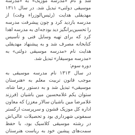
شد و نام «مدرسه موزیک» به «مدرسه 
موسیقی دولتی» تبدیل شد. در سال ۱۳۱۱ 
مهدیقلی هدایت (رئیس‌الوزراء وقت) از 
مدرسه بازدید کرد و چون پیشرفت مدرسه 
را تحسین‌برانگیز دید بودجه‌ای به مدرسه اهدا 
کرد که برای تهیه وسایل فنی و تأسیس 
کتابخانه مصرف شد و به پیشنهاد مهدیقلی 
هدایت نام «مدرسه موسیقی دولتی» به 
«مدرسه موسیقار» تبدیل شد.
دوره سوم:
در سال ۱۳۱۳ نام مدرسه موسیقی به 
موجب قانون تربیت معلم به «هنرستان 
موسیقی» تبدیل شد و به دستور رضا شاه، 
ستوان یکم غلامحسین مین باشیان (فرزند 
غلامرضا مین باشیان سالار معزز) که معاون 
اداره کل موزیک قشون و سرپرست ارکستر 
سمفونی شهرداری بود و تحصیلات عالی‌اش 
در رشته موسیقی کلاسیک بود، با حفظ 
سمت‌های پیشین خود به ریاست هنرستان 